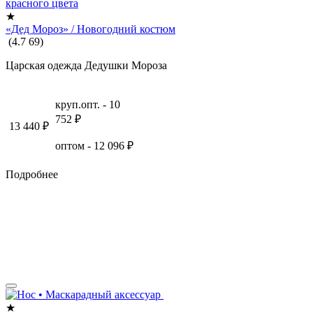
★
«Дед Мороз» / Новогодний костюм
(
4.7
69
)
Царская одежда Дедушки Мороза
круп.опт. -
10
752
₽
13 440
₽
оптом -
12 096
₽
Подробнее
★