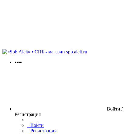
spb.aleit.ru
▪▪▪▪
Войти /
Регистрация
Войти
Регистрация