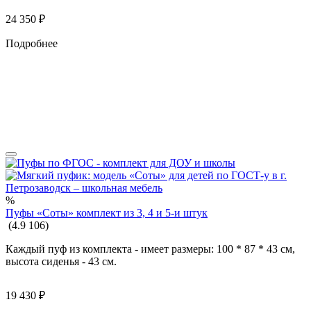
24 350
₽
Подробнее
%
Пуфы «Соты» комплект из 3, 4 и 5-и штук
(
4.9
106
)
Каждый пуф из комплекта - имеет размеры: 100 * 87 * 43 см,
высота сиденья - 43 см.
19 430
₽