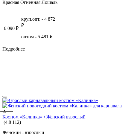
Красная Огненная Лошадь
круп.опт. -
4 872
₽
6 090
₽
оптом -
5 481
₽
Подробнее
★
Костюм «Калинка» • Женский взрослый
(
4.8
112
)
Женский - взрослый