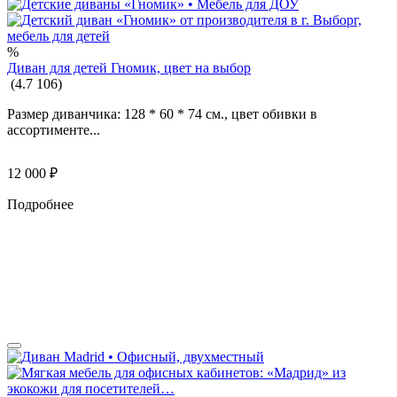
%
Диван для детей Гномик, цвет на выбор
(
4.7
106
)
Размер диванчика: 128 * 60 * 74 см., цвет обивки в
ассортименте...
12 000
₽
Подробнее