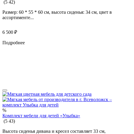
(
5
42
)
Размер: 60 * 55 * 60 см, высота сиденья: 34 см, цвет в
ассортименте...
6 500
₽
Подробнее
%
Комплект мебели для детей «Улыбка»
(
5
43
)
Высота сиденья дивана и кресел составляет 33 см,