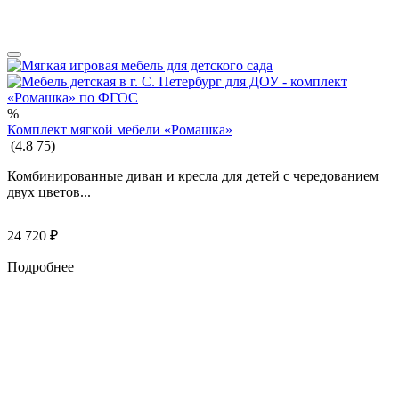
%
Комплект мягкой мебели «Ромашка»
(
4.8
75
)
Комбинированные диван и кресла для детей с чередованием
двух цветов...
24 720
₽
Подробнее