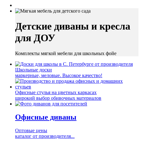
Детские диваны и кресла
для ДОУ
Комплекты мягкой мебели для школьных фойе
Школьные доски
маркерные, меловые.
Высокое качество!
Офисные стулья
на цветных каркасах
широкий выбор обивочных материалов
Офисные диваны
Оптовые цены
каталог от производителя...