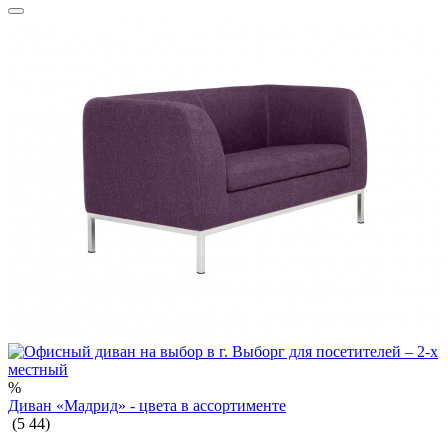
%
Диван «Мадрид» - цвета в ассортименте
(
5
44
)