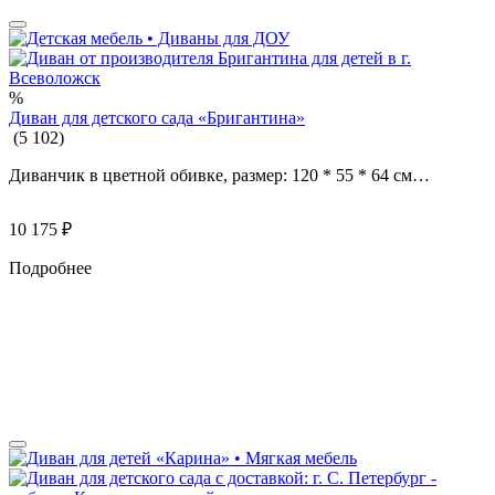
%
Диван для детского сада «Бригантина»
(
5
102
)
Диванчик в цветной обивке, размер: 120 * 55 * 64 см…
10 175
₽
Подробнее