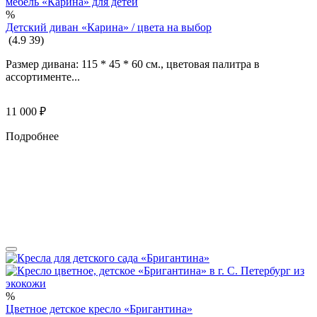
%
Детский диван «Карина» / цвета на выбор
(
4.9
39
)
Размер дивана: 115 * 45 * 60 см., цветовая палитра в
ассортименте...
11 000
₽
Подробнее
%
Цветное детское кресло «Бригантина»