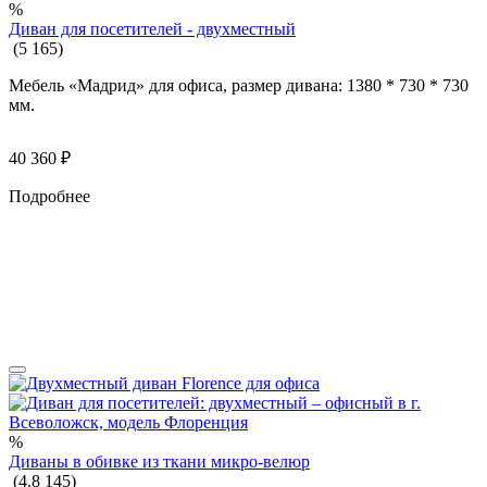
%
Диван для посетителей - двухместный
(
5
165
)
Мебель «Мадрид» для офиса, размер дивана: 1380 * 730 * 730
мм.
40 360
₽
Подробнее
%
Диваны в обивке из ткани микро-велюр
(
4.8
145
)