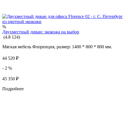
%
Двухместный диван: экокожа на выбор
(
4.8
124
)
Мягкая мебель Флоренция, размер: 1400 * 800 * 800 мм.
44 520
₽
- 2 %
45 350
₽
Подробнее