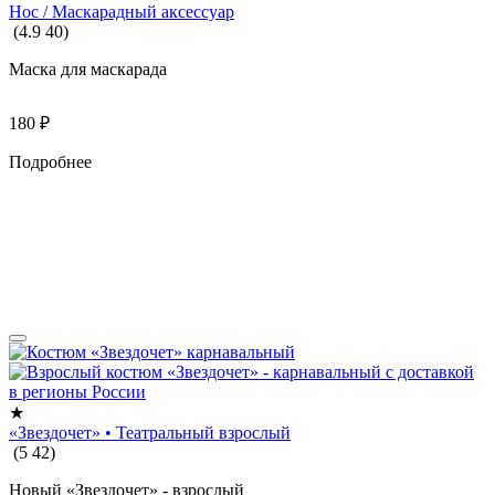
Нос / Маскарадный аксессуар
(
4.9
40
)
Маска для маскарада
180
₽
Подробнее
★
«Звездочет» • Театральный взрослый
(
5
42
)
Новый «Звездочет» - взрослый