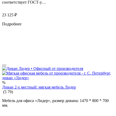
соответствует ГОСТ-у…
23 125
₽
Подробнее
%
Диван 2-х местный: мягкая мебель Лидер
(
5
79
)
Мебель для офиса «Лидер», размер дивана: 1470 * 800 * 700
мм.