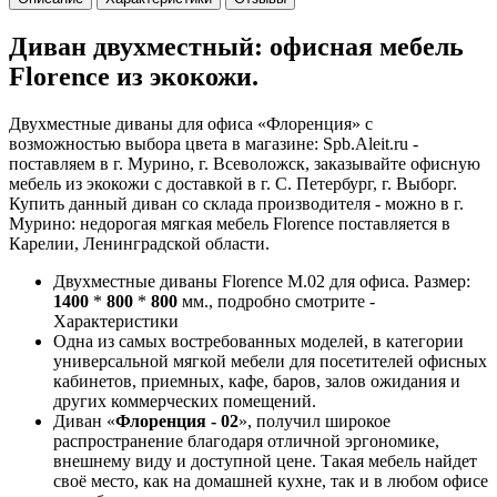
Диван двухместный: офисная мебель
Florence из экокожи.
Двухместные диваны для офиса «Флоренция» с
возможностью выбора цвета в магазине: Spb.Aleit.ru -
поставляем в г. Мурино, г. Всеволожск, заказывайте офисную
мебель из экокожи с доставкой в г. С. Петербург, г. Выборг.
Купить данный диван со склада производителя - можно в г.
Мурино: недорогая мягкая мебель Florence поставляется в
Карелии, Ленинградской области.
Двухместные диваны Florence М.02 для офиса. Размер:
1400
*
800
*
800
мм., подробно смотрите -
Характеристики
Одна из самых востребованных моделей, в категории
универсальной мягкой мебели для посетителей офисных
кабинетов, приемных, кафе, баров, залов ожидания и
других коммерческих помещений.
Диван «
Флоренция - 02
», получил широкое
распространение благодаря отличной эргономике,
внешнему виду и доступной цене. Такая мебель найдет
своё место, как на домашней кухне, так и в любом офисе