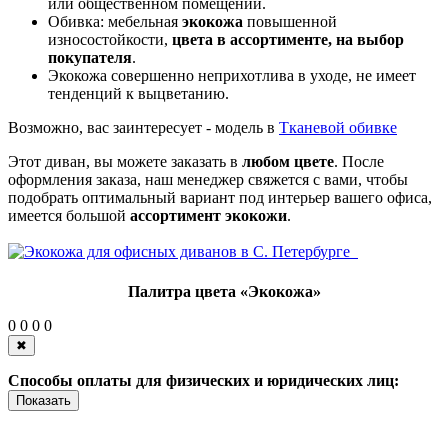
или общественном помещении.
Обивка: мебельная
экокожа
повышенной
износостойкости,
цвета в ассортименте, на выбор
покупателя
.
Экокожа совершенно неприхотлива в уходе, не имеет
тенденций к выцветанию.
Возможно, вас заинтересует - модель в
Тканевой обивке
Этот диван, вы можете заказать в
любом цвете
. После
оформления заказа, наш менеджер свяжется с вами, чтобы
подобрать оптимальный вариант под интерьер вашего офиса,
имеется большой
ассортимент экокожи
.
Палитра цвета «Экокожа»
0
0
0
0
✖
Способы оплаты для физических и юридических лиц:
Показать