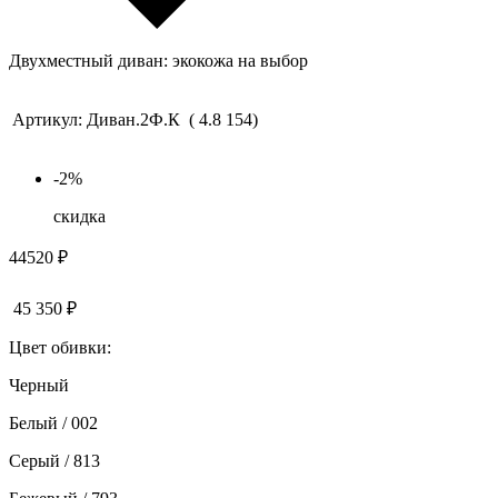
Двухместный диван: экокожа на выбор
Артикул:
Диван.2Ф.К
(
4.8
154
)
-
2%
скидка
44520
₽
45 350
₽
Цвет обивки:
Черный
Белый / 002
Серый / 813