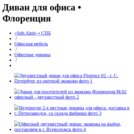
Диван для офиса •
Флоренция
«Spb.Aleit» • СПБ
/
Офисная мебель
/
Офисные диваны
/