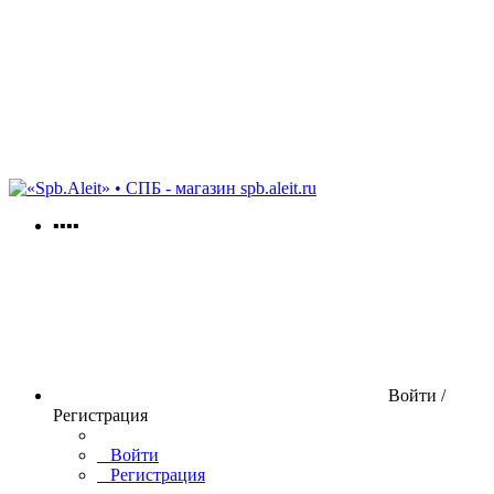
spb.aleit.ru
▪▪▪▪
Войти /
Регистрация
Войти
Регистрация