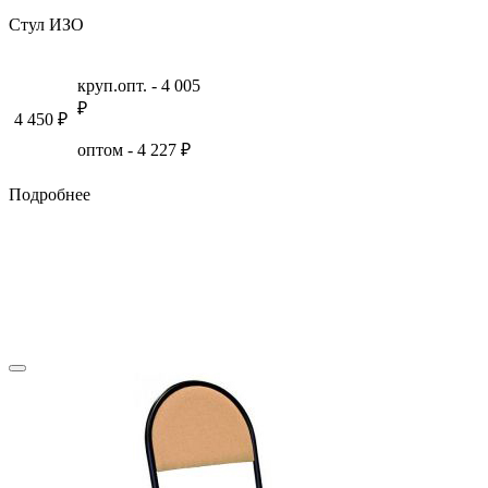
Стул ИЗО
круп.опт. -
4 005
₽
4 450
₽
оптом -
4 227
₽
Подробнее