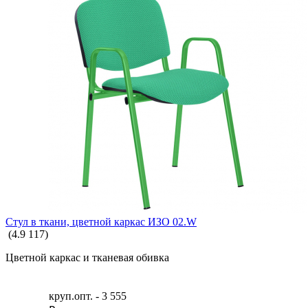
Стул в ткани, цветной каркас ИЗО 02.W
(
4.9
117
)
Цветной каркас и тканевая обивка
круп.опт. -
3 555