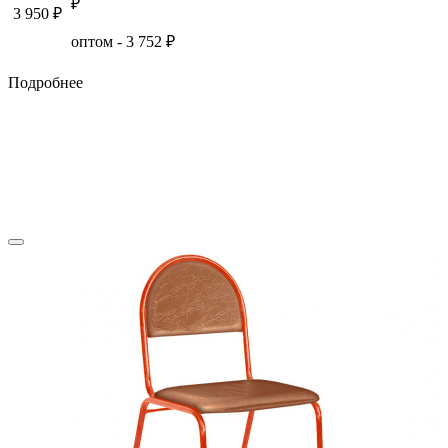
₽
3 950
₽
оптом -
3 752
₽
Подробнее