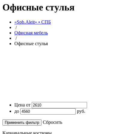
Офисные стулья
«Spb.Aleit» • СПБ
/
Офисная мебель
/
Офисные стулья
Цена от
до
руб.
Cбросить
Карнавальные костюмы