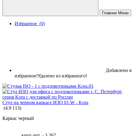
Главное Меню
Избранное
(0)
МЕТАЛЛИЧЕСКАЯ МЕБЕЛЬ
ПРОИЗВОДСТВЕННЫЕ СТОЛЫ
Добавлено в
избранное!
Удалено из избранного!
Стул на черном каркасе ИЗО 01.W - Kora
(
4.9
113
)
Каркас черный
круп.опт. -
3 267