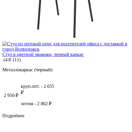
МЕБЕЛЬ ДЛЯ ДЕТСКОГО САДА
КАРТЫ И ГЛОБУСЫ
Стул в цветной экокожи, черный каркас
(
4.8
111
)
Металлокаркас (черный)
круп.опт. -
2 655
₽
2 950
₽
оптом -
2 802
₽
Подробнее