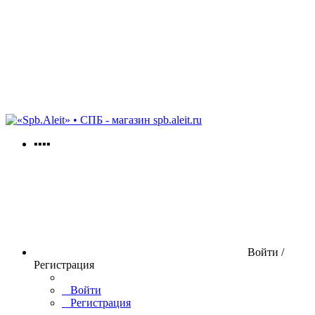
spb.aleit.ru
▪▪▪▪
Войти /
Регистрация
Войти
Регистрация