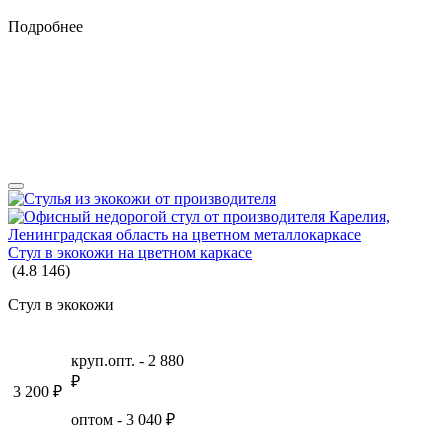
Подробнее
Стул в экокожи на цветном каркасе
(
4.8
146
)
Стул в экокожи
круп.опт. -
2 880
₽
3 200
₽
оптом -
3 040
₽