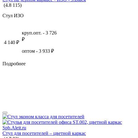
(
4.8
115
)
Стул ИЗО
круп.опт. -
3 726
₽
4 140
₽
оптом -
3 933
₽
Подробнее
Стул для посетителей – цветной каркас