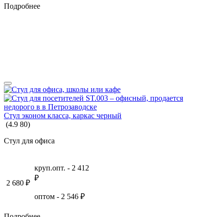
Подробнее
Стул эконом класса, каркас черный
(
4.9
80
)
Стул для офиса
круп.опт. -
2 412
₽
2 680
₽
оптом -
2 546
₽
Подробнее