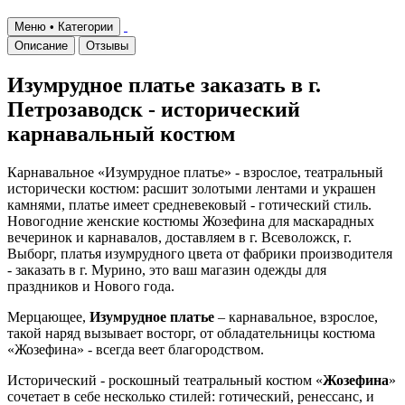
Меню • Категории
Описание
Отзывы
Изумрудное платье заказать в г.
Петрозаводск - исторический
карнавальный костюм
Карнавальное «Изумрудное платье» - взрослое, театральный
исторически костюм: расшит золотыми лентами и украшен
камнями, платье имеет средневековый - готический стиль.
Новогодние женские костюмы Жозефина для маскарадных
вечеринок и карнавалов, доставляем в г. Всеволожск, г.
Выборг, платья изумрудного цвета от фабрики производителя
- заказать в г. Мурино, это ваш магазин одежды для
праздников и Нового года.
Мерцающее,
Изумрудное платье
– карнавальное, взрослое,
такой наряд вызывает восторг, от обладательницы костюма
«Жозефина» - всегда веет благородством.
Исторический - роскошный театральный костюм «
Жозефина
»
сочетает в себе несколько стилей: готический, ренессанс, и