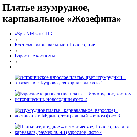
Платье изумрудное,
карнавальное «Жозефина»
«Spb.Aleit» • СПБ
/
Костюмы карнавальные • Новогодние
/
Взрослые костюмы
/