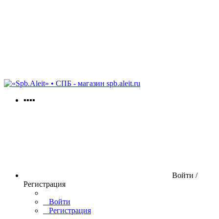
spb.aleit.ru
▪▪▪▪
Войти /
Регистрация
Войти
Регистрация