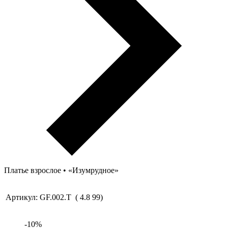
Платье взрослое • «Изумрудное»
Артикул:
GF.002.T
(
4.8
99
)
-
10
%