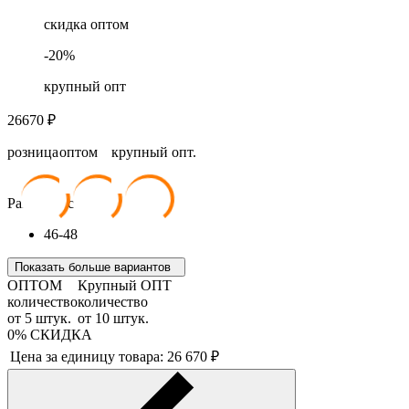
скидка оптом
-
20
%
крупный опт
26670
₽
розница
оптом
крупный опт.
26 670
₽
24 003
₽
21 336
₽
Размер костюма:
46-48
Показать больше вариантов
ОПТОМ
Крупный ОПТ
количество
количество
от
5
штук.
от
10
штук.
0%
СКИДКА
Цена за единицу товара:
26 670
₽