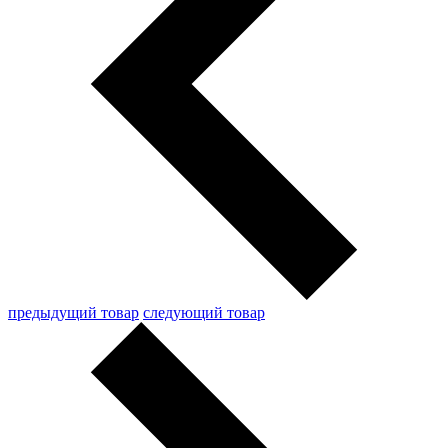
предыдущий товар
следующий товар