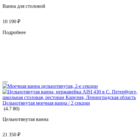
Ванна для столовой
10 190
₽
Подробнее
МЕБЕЛЬ ДЛЯ ДЕТСКОГО САДА
КАРТЫ И ГЛОБУСЫ
Цельнотянутая моечная ванна / 2 секции
(
4.7
80
)
Цельнотянутая ванна
21 350
₽