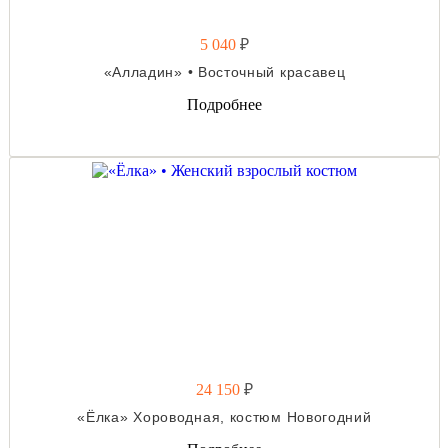
5 040
₽
«Алладин» • Восточный красавец
Подробнее
24 150
₽
«Ёлка» Хороводная, костюм Новогодний