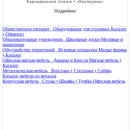
Карнавальное платье • «Екатерина»
Подробнее
Общественное питание
Оборудование для столовых
Каталог
• Общепит
Образовательные учреждения
Школьные доски
Меловые и
маркерные
Обустройство территорий
Игровые площадки
Малые формы
• Каталог
Офисная мягкая мебель
Диваны и Кресла
Мягкая мебель •
Каталог
Металлическая мебель
Верстаки • Стеллажи • Сейфы
Каталог мебели из металла
Корпусная мебель
Столы • Шкафы • Тумбы
Офисная мебель