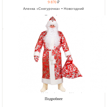
9 870
₽
Аленка «Снегурочка» • Новогодний
Подробнее
7 350
₽
Костюм «Дед Мороз» / Студенец
Подробнее