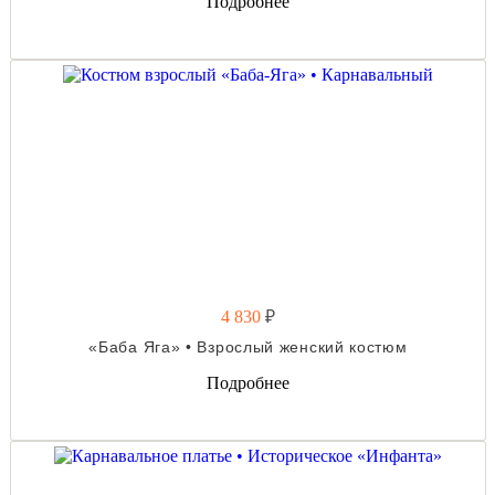
Подробнее
4 830
₽
«Баба Яга» • Взрослый женский костюм
Подробнее