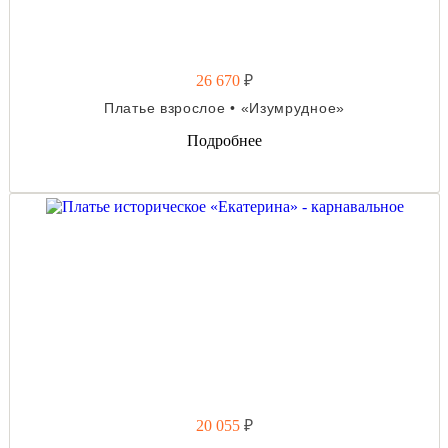
26 670
₽
Платье взрослое • «Изумрудное»
Подробнее
20 055
₽