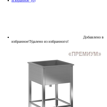
Избранное
(0)
Добавлено в
МЕТАЛЛИЧЕСКАЯ МЕБЕЛЬ
избранное!
Удалено из избранного!
ПРОИЗВОДСТВЕННЫЕ СТОЛЫ