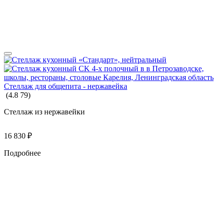
Стеллаж для общепита - нержавейка
(
4.8
79
)
Стеллаж из нержавейки
16 830
₽
Подробнее