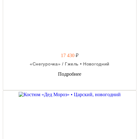
17 430
₽
«Снегурочка» / Гжель • Новогодний
Подробнее