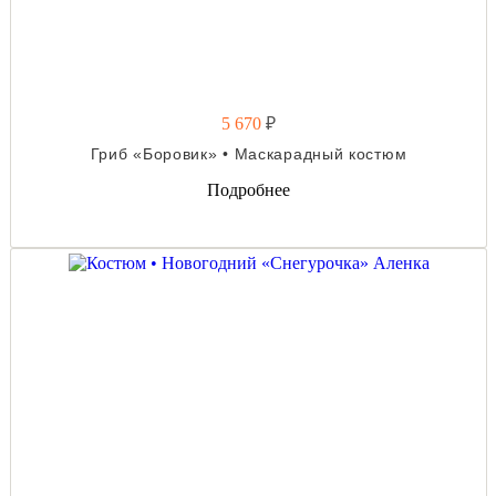
5 670
₽
Гриб «Боровик» • Маскарадный костюм
Подробнее