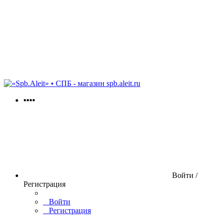
spb.aleit.ru
▪▪▪▪
Войти /
Регистрация
Войти
Регистрация