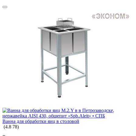
Ванна для обработки яиц в столовой
(
4.8
78
)