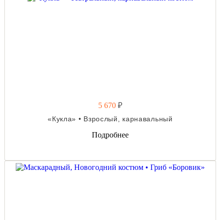
5 670
₽
«Кукла» • Взрослый, карнавальный
Подробнее