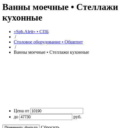
Ванны моечные • Стеллажи
кухонные
«Spb.Aleit» • СПБ
/
Столовое оборудование • Общепит
/
Ванны моечные • Стеллажи кухонные
Цена от
до
руб.
Cбросить