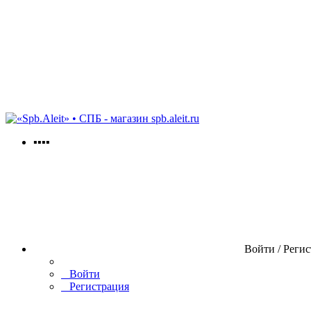
spb.aleit.ru
▪▪▪▪
Войти / Реги
Войти
Регистрация