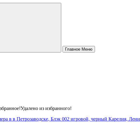
КОМПЬЮТЕРНЫЕ СТОЛЫ
ОФИСНЫЕ СТУЛЬЯ
ОФИСНАЯ МЕБЕЛЬ
Главное Меню
ОФИСНЫЕ КРЕСЛА
збранное!
Удалено из избранного!