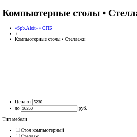
Компьютерные столы • Стел
«Spb.Aleit» • СПБ
/
Компьютерные столы • Стеллажи
Цена от
до
руб.
Тип мебели
Стол компьютерный
Стеллаж