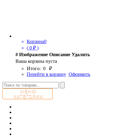
Корзина
0
(
0
₽ )
#
Изображение
Описание
Удалить
Ваша корзина пуста
Итого:
0
₽
Перейти в корзину
Оформить
МЕНЮ
КАТЕГОРИИ