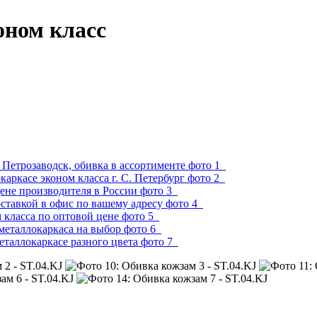
оном класс