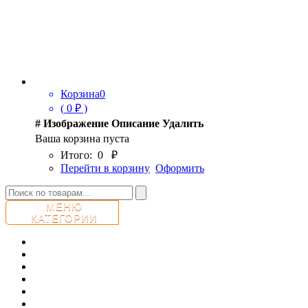
Корзина
0
(
0
₽ )
#
Изображение
Описание
Удалить
Ваша корзина пуста
Итого:
0
₽
Перейти в корзину
Оформить
МЕНЮ
КАТЕГОРИИ