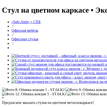
Стул на цветном каркасе • Эк
«Spb.Aleit» • СПБ
/
Офисная мебель
/
Офисные стулья
/
*
Предлагаем заказать стулья на цветном металлокаркасе!