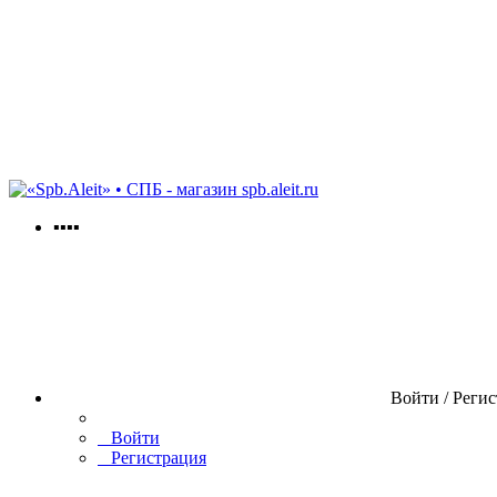
spb.aleit.ru
▪▪▪▪
Войти / Реги
Войти
Регистрация