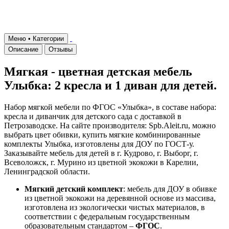
Меню • Категории
Описание
Отзывы
Мягкая - цветная детская мебель
Улыбка: 2 кресла и 1 диван для детей.
Набор мягкой мебели по ФГОС «Улыбка», в составе набора:
кресла и диванчик для детского сада с доставкой в
Петрозаводске. На сайте производителя: Spb.Aleit.ru, можно
выбрать цвет обивки, купить мягкие комбинированные
комплекты Улыбка, изготовлены для ДОУ по ГОСТ-у.
Заказывайте мебель для детей в г. Кудрово, г. Выборг, г.
Всеволожск, г. Мурино из цветной экокожи в Карелии,
Ленинградской области.
Мягкий детский комплект
: мебель для ДОУ в обивке
из цветной экокожи на деревянной основе из массива,
изготовлена из экологически чистых материалов, в
соответствии с федеральным государственным
образовательным стандартом –
ФГОС
.