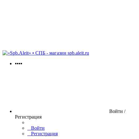
spb.aleit.ru
▪▪▪▪
Войти /
Регистрация
Войти
Регистрация