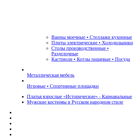
Ванны моечные • Стеллажи кухонные
Плиты электрические • Холодильники
Столы производственные •
Разделочные
Кастрюли • Котлы пищевые • Посуда
Металлическая мебель
Игровые • Спортивные площадки
Платья взрослые «Исторические» - Карнавальные
Мужские костюмы в Русском народном стиле