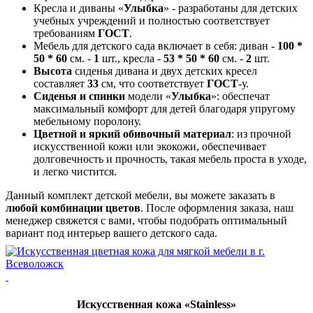
Кресла и диваны «
Улыбка
» - разработаны для детских
учебных учреждений и полностью соответствует
требованиям
ГОСТ
.
Мебель для детского сада включает в себя: диван -
100 *
50 * 60
см. -
1
шт., кресла -
53 * 50 * 60
см. -
2
шт.
Высота
сиденья дивана и двух детских кресел
составляет
33
см, что соответствует
ГОСТ
-у.
Сиденья и спинки
модели «
Улыбка
»: обеспечат
максимальный комфорт для детей благодаря упругому
мебельному поролону.
Цветной и яркий обивочный материал
: из прочной
искусственной кожи или экокожи, обеспечивает
долговечность и прочность, такая мебель проста в уходе,
и легко чистится.
Данный комплект детской мебели, вы можете заказать в
любой комбинации цветов
. После оформления заказа, наш
менеджер свяжется с вами, чтобы подобрать оптимальный
вариант под интерьер вашего детского сада.
Искусственная кожа «Stainless»