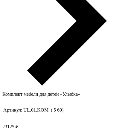
Комплект мебели для детей «Улыбка»
Артикул:
UL.01.KOM
(
5
69
)
23125
₽