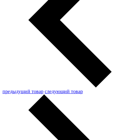
предыдущий товар
следующий товар