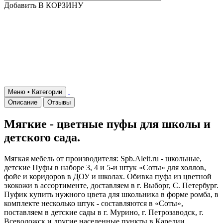
Добавить В КОРЗИНУ
Меню • Категории
Описание
Отзывы
Мягкие - цветные пуфы для школы и
детского сада.
Мягкая мебель от производителя: Spb.Aleit.ru - школьные,
детские Пуфы в наборе 3, 4 и 5-и штук «Соты» для холлов,
фойе и коридоров в ДОУ и школах. Обивка пуфа из цветной
экокожи в ассортименте, доставляем в г. Выборг, С. Петербург.
Пуфик купить нужного цвета для школьника в форме ромба, в
комплекте несколько штук - составляются в «Соты»,
поставляем в детские сады в г. Мурино, г. Петрозаводск, г.
Всеволожск и другие населенные пункты в Карелии,