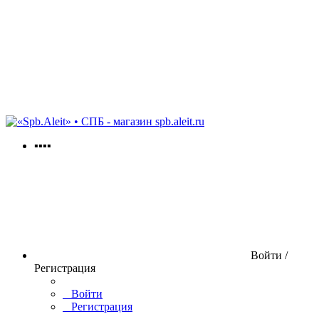
spb.aleit.ru
▪▪▪▪
Войти /
Регистрация
Войти
Регистрация