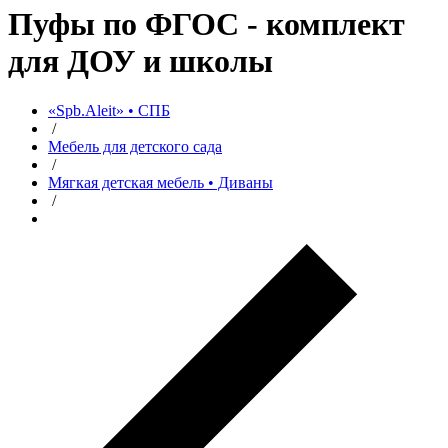
Пуфы по ФГОС - комплект
для ДОУ и школы
«Spb.Aleit» • СПБ
/
Мебель для детского сада
/
Мягкая детская мебель • Диваны
/