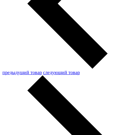
предыдущий товар
следующий товар