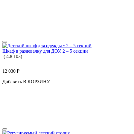
Шкаф в раздевалку для ДОУ, 2 – 5 секции
(
4.8
103
)
12 030
₽
Добавить В КОРЗИНУ