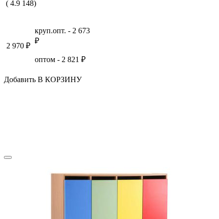
(
4.9
148
)
круп.опт. -
2 673
₽
2 970
₽
оптом -
2 821
₽
Добавить В КОРЗИНУ