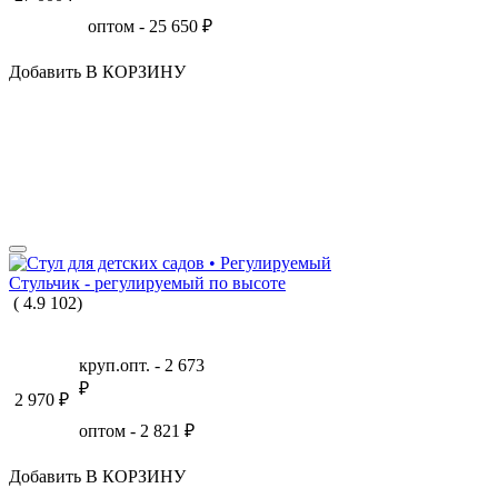
оптом -
25 650
₽
Добавить В КОРЗИНУ
Стульчик - регулируемый по высоте
(
4.9
102
)
круп.опт. -
2 673
₽
2 970
₽
оптом -
2 821
₽
Добавить В КОРЗИНУ