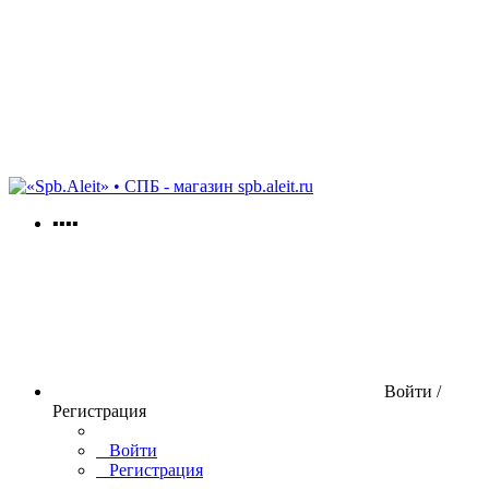
spb.aleit.ru
▪▪▪▪
Войти /
Регистрация
Войти
Регистрация