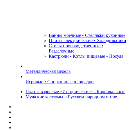
Ванны моечные • Стеллажи кухонные
Плиты электрические • Холодильники
Столы производственные •
Разделочные
Кастрюли • Котлы пищевые • Посуда
Металлическая мебель
Игровые • Спортивные площадки
Платья взрослые «Исторические» - Карнавальные
Мужские костюмы в Русском народном стиле