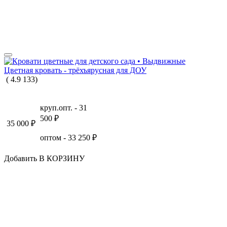
Цветная кровать - трёхъярусная для ДОУ
(
4.9
133
)
круп.опт. -
31
500
₽
35 000
₽
оптом -
33 250
₽
Добавить В КОРЗИНУ