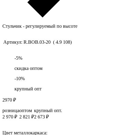
Стульчик - регулируемый по высоте
Артикул:
R.BOB.03-20
(
4.9
108
)
-
5
%
скидка оптом
-
10
%
крупный опт
2970
₽
розница
оптом
крупный опт.
2 970
₽
2 821
₽
2 673
₽
Цвет металлокаркаса: