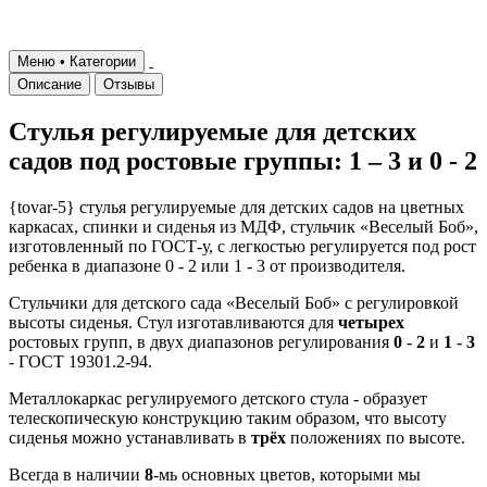
Меню • Категории
Описание
Отзывы
Стулья регулируемые для детских
садов под ростовые группы: 1 – 3 и 0 - 2
{tovar-5} стулья регулируемые для детских садов на цветных
каркасах, спинки и сиденья из МДФ, стульчик «Веселый Боб»,
изготовленный по ГОСТ-у, с легкостью регулируется под рост
ребенка в диапазоне 0 - 2 или 1 - 3 от производителя.
Стульчики для детского сада «Веселый Боб» с регулировкой
высоты сиденья. Стул изготавливаются для
четырех
ростовых групп, в двух диапазонов регулирования
0
-
2
и
1
-
3
- ГОСТ 19301.2-94.
Металлокаркас регулируемого детского стула - образует
телескопическую конструкцию таким образом, что высоту
сиденья можно устанавливать в
трёх
положениях по высоте.
Всегда в наличии
8
-мь основных цветов, которыми мы