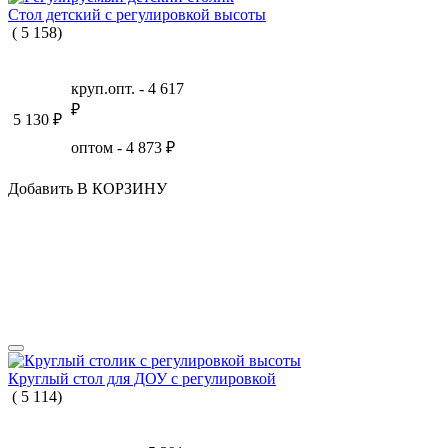
Стол детский с регулировкой высоты
(
5
158
)
круп.опт. -
4 617
₽
5 130
₽
оптом -
4 873
₽
Добавить В КОРЗИНУ
Круглый стол для ДОУ с регулировкой
(
5
114
)