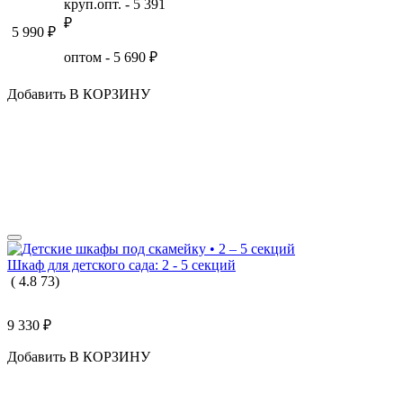
круп.опт. -
5 391
₽
5 990
₽
оптом -
5 690
₽
Добавить В КОРЗИНУ
Шкаф для детского сада: 2 - 5 секций
(
4.8
73
)
9 330
₽
Добавить В КОРЗИНУ