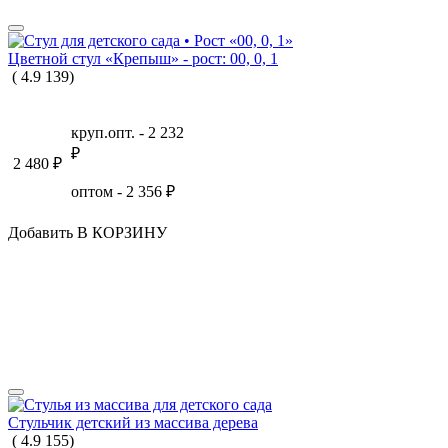
Цветной стул «Крепыш» - рост: 00, 0, 1
(
4.9
139
)
круп.опт. -
2 232
₽
2 480
₽
оптом -
2 356
₽
Добавить В КОРЗИНУ
Стульчик детский из массива дерева
(
4.9
155
)