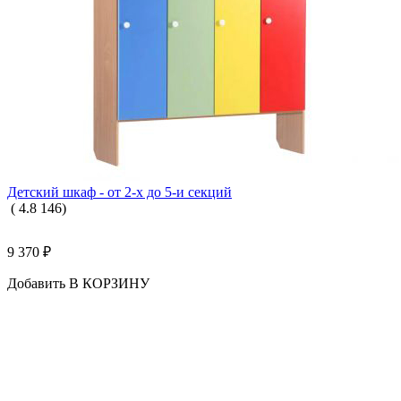
Детский шкаф - от 2-х до 5-и секций
(
4.8
146
)
9 370
₽
Добавить В КОРЗИНУ