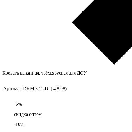
Кровать выкатная, трёхъярусная для ДОУ
Артикул:
DKM.3.11-D
(
4.8
98
)
-
5
%
скидка оптом
-
10
%