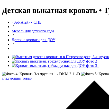
Детская выкатная кровать • 
«Spb.Aleit» • СПБ
/
Мебель для детского сада
/
Детские кровати для ДОУ
/
следующий товар