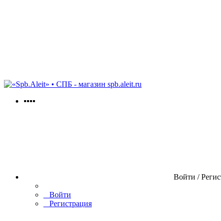
spb.aleit.ru
▪▪▪▪
Войти / Реги
Войти
Регистрация