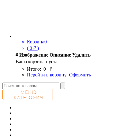
Корзина
0
(
0
₽ )
#
Изображение
Описание
Удалить
Ваша корзина пуста
Итого:
0
₽
Перейти в корзину
Оформить
МЕНЮ
КАТЕГОРИИ