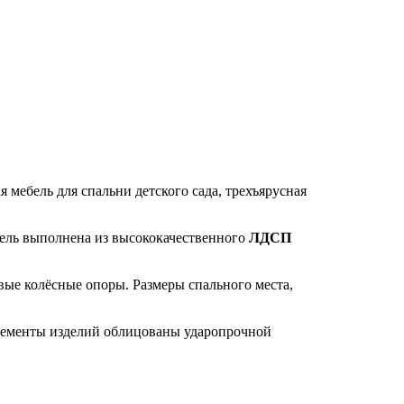
 мебель для спальни детского сада, трехъярусная
бель выполнена из высококачественного
ЛДСП
вые колёсные опоры. Размеры спального места,
элементы изделий облицованы ударопрочной