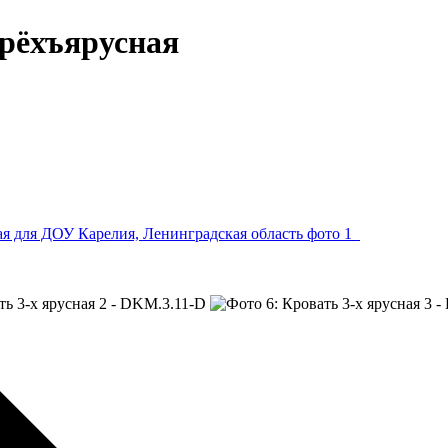
Трёхъярусная