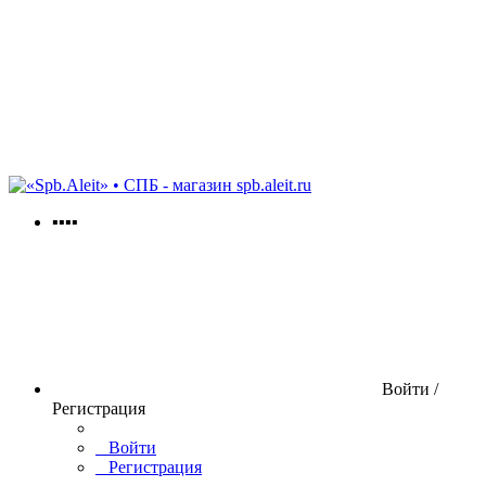
spb.aleit.ru
▪▪▪▪
Войти /
Регистрация
Войти
Регистрация