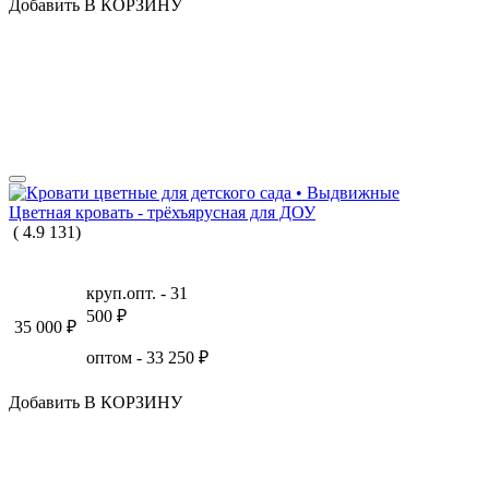
Добавить В КОРЗИНУ
Цветная кровать - трёхъярусная для ДОУ
(
4.9
131
)
круп.опт. -
31
500
₽
35 000
₽
оптом -
33 250
₽
Добавить В КОРЗИНУ