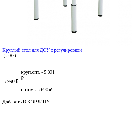
Круглый стол для ДОУ с регулировкой
(
5
87
)
круп.опт. -
5 391
₽
5 990
₽
оптом -
5 690
₽
Добавить В КОРЗИНУ