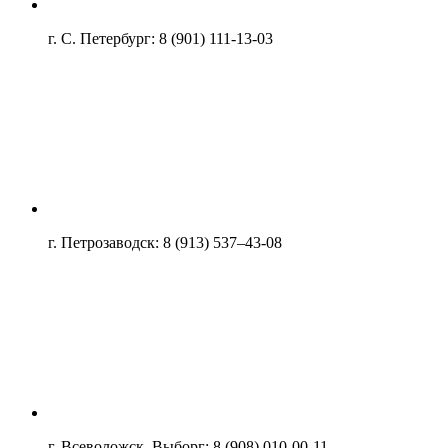
г. С. Петербург: 8 (901) 111-13-03
г. Петрозаводск: 8 (913) 537–43-08
г. Всеволожск, Выборг: 8 (908) 010-00-11