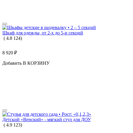
Шкаф для одежды, от 2-х до 5-и секций
(
4.8
124
)
8 920
₽
Добавить В КОРЗИНУ
Детский «Венский» - мягкий стул для ДОУ
(
4.9
123
)