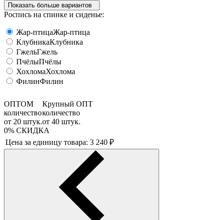
Показать больше вариантов
Роспись на спинке и сиденье:
Жар-птица
Жар-птица
Клубника
Клубника
Гжель
Гжель
Пчёлы
Пчёлы
Хохлома
Хохлома
Филин
Филин
ОПТОМ
Крупный ОПТ
количество
количество
от
20
штук.
от
40
штук.
0%
СКИДКА
Цена за единицу товара:
3 240
₽