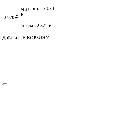
круп.опт. -
2 673
₽
2 970
₽
оптом -
2 821
₽
Добавить В КОРЗИНУ