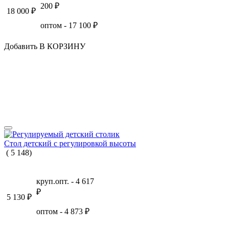
200
₽
18 000
₽
оптом -
17 100
₽
Добавить В КОРЗИНУ
Стол детский с регулировкой высоты
(
5
148
)
круп.опт. -
4 617
₽
5 130
₽
оптом -
4 873
₽