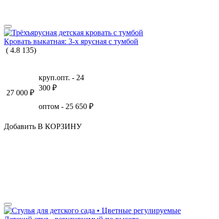
Кровать выкатная: 3-х ярусная с тумбой
(
4.8
135
)
круп.опт. -
24
300
₽
27 000
₽
оптом -
25 650
₽
Добавить В КОРЗИНУ