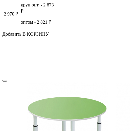
круп.опт. -
2 673
₽
2 970
₽
оптом -
2 821
₽
Добавить В КОРЗИНУ