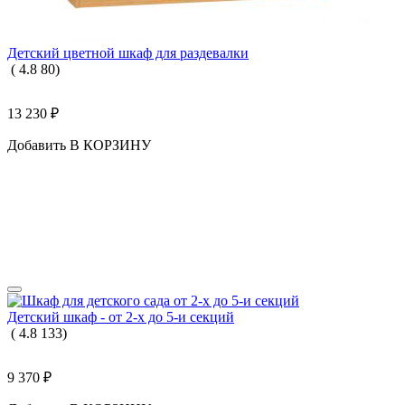
Детский цветной шкаф для раздевалки
(
4.8
80
)
13 230
₽
Добавить В КОРЗИНУ
Детский шкаф - от 2-х до 5-и секций
(
4.8
133
)
9 370
₽