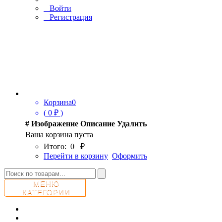
Войти
Регистрация
Корзина
0
(
0
₽ )
#
Изображение
Описание
Удалить
Ваша корзина пуста
Итого:
0
₽
Перейти в корзину
Оформить
МЕНЮ
КАТЕГОРИИ