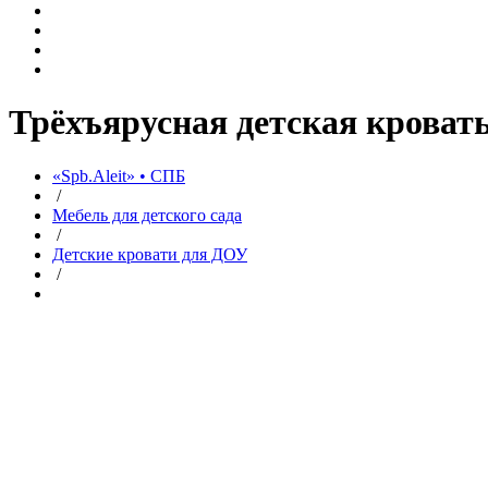
Трёхъярусная детская кровать
«Spb.Aleit» • СПБ
/
Мебель для детского сада
/
Детские кровати для ДОУ
/