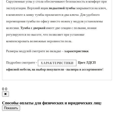
Скругленные углы у стола обеспечивают безопасность и комфорт при
эксплуатации. Верхний ящик
подкатной тумбы
закрывается на ключ,
в комплекте к замку тумбы прилагаются два ключа. Для удобного
перемещения тумбы по офису вместо ножек у модуля установлены
колесики.
Тумба с дверкой
имеет две секции с полками, ножки
регулируются по высоте, что позволяет при установке
компенсировать возможные неровности пола.
Размеры модулей смотрите во вкладке –
характеристики
.
Подробно смотрите -
Цвет ЛДСП
ХАРАКТЕРИСТИКИ
офисной мебели, на выбор покупателя - палитра в ассортименте
!
0
0
✖
Способы оплаты для физических и юридических лиц:
Показать