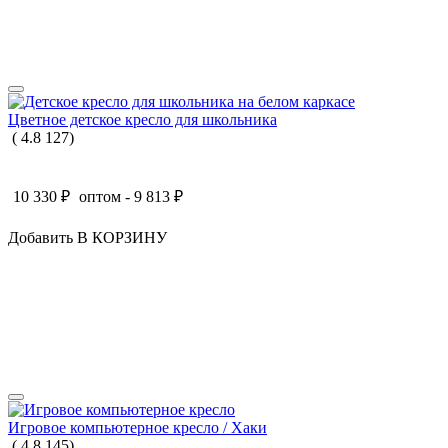
Цветное детское кресло для школьника
(
4.8
127
)
10 330
₽
оптом -
9 813
₽
Добавить В КОРЗИНУ
Игровое компьютерное кресло / Хаки
(
4.8
145
)