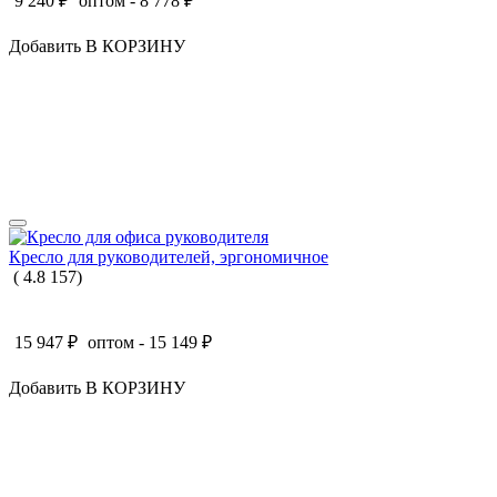
9 240
₽
оптом -
8 778
₽
Добавить В КОРЗИНУ
Кресло для руководителей, эргономичное
(
4.8
157
)
15 947
₽
оптом -
15 149
₽
Добавить В КОРЗИНУ