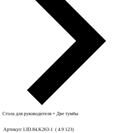
Стола для руководителя + Две тумбы
Артикул:
LID.84.K263-1
(
4.9
123
)