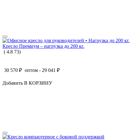
Кресло Премиум – нагрузка до 200 кг.
(
4.8
73
)
30 570
₽
оптом -
29 041
₽
Добавить В КОРЗИНУ