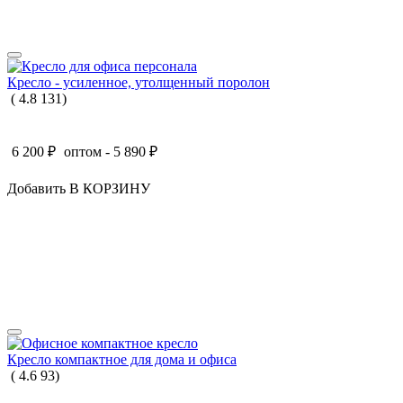
Кресло - усиленное, утолщенный поролон
(
4.8
131
)
6 200
₽
оптом -
5 890
₽
Добавить В КОРЗИНУ
Кресло компактное для дома и офиса
(
4.6
93
)