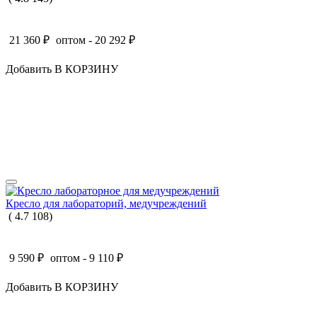
21 360
₽
оптом -
20 292
₽
Добавить В КОРЗИНУ
Кресло для лабораторий, медучреждений
(
4.7
108
)
9 590
₽
оптом -
9 110
₽
Добавить В КОРЗИНУ