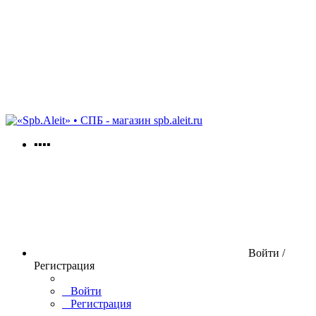
spb.aleit.ru
▪▪▪▪
Войти /
Регистрация
Войти
Регистрация