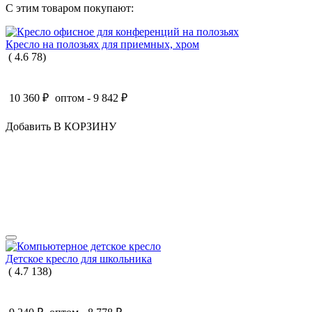
С этим товаром покупают:
Кресло на полозьях для приемных, хром
(
4.6
78
)
10 360
₽
оптом -
9 842
₽
Добавить В КОРЗИНУ
Детское кресло для школьника
(
4.7
138
)