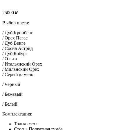
25000
₽
Выбор цвета:
/ Дуб Кронберг
/ Орех Пегас
/ Дуб Венге
/ Сосна Астрид
/ Дуб Кобург
/ Ольха
/ Итальянский Орех
/ Миланский Орех
/ Серый камень
/ Черный
/ Бежевый
/ Белый
Комплектация:
Только стол
Стол + Подкатная тумба