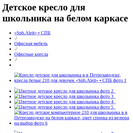
Детское кресло для
школьника на белом каркасе
«Spb.Aleit» • СПБ
/
Офисная мебель
/
Офисные кресла
/