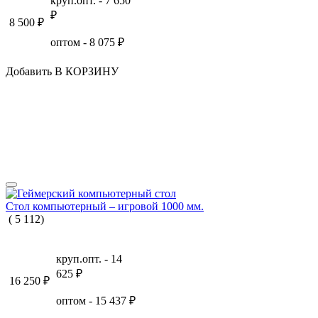
круп.опт. -
7 650
₽
8 500
₽
оптом -
8 075
₽
Добавить В КОРЗИНУ
Стол компьютерный – игровой 1000 мм.
(
5
112
)
круп.опт. -
14
625
₽
16 250
₽
оптом -
15 437
₽