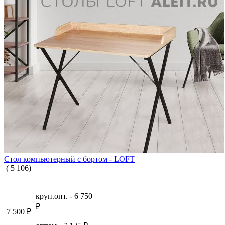
Стол компьютерный с бортом - LOFT
(
5
106
)
круп.опт. -
6 750
₽
7 500
₽