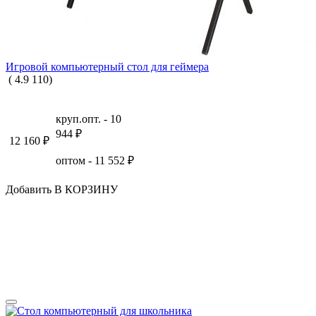
Игровой компьютерный стол для геймера
(
4.9
110
)
круп.опт. -
10
944
₽
12 160
₽
оптом -
11 552
₽
Добавить В КОРЗИНУ