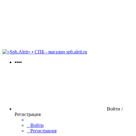
spb.aleit.ru
▪▪▪▪
Войти /
Регистрация
Войти
Регистрация