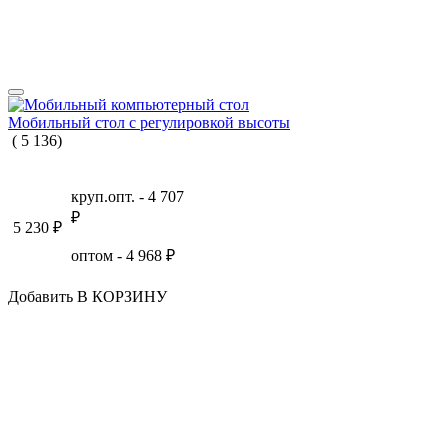
Мобильный стол с регулировкой высоты
(
5
136
)
круп.опт. -
4 707
₽
5 230
₽
оптом -
4 968
₽
Добавить В КОРЗИНУ