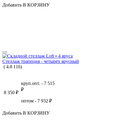
Добавить В КОРЗИНУ
Стеллаж трапеция - четырёх ярусный
(
4.8
116
)
круп.опт. -
7 515
₽
8 350
₽
оптом -
7 932
₽
Добавить В КОРЗИНУ