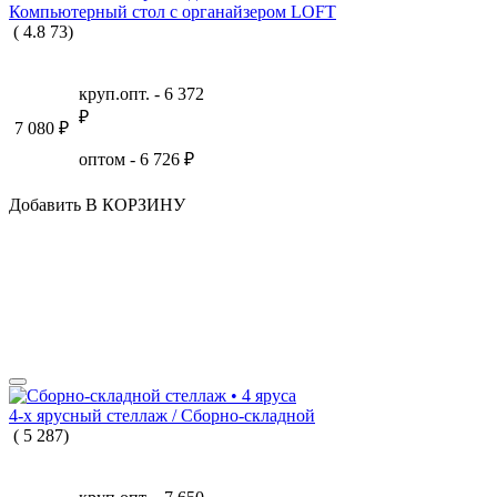
Компьютерный стол с органайзером LOFT
(
4.8
73
)
круп.опт. -
6 372
₽
7 080
₽
оптом -
6 726
₽
Добавить В КОРЗИНУ
4-х ярусный стеллаж / Сборно-складной
(
5
287
)