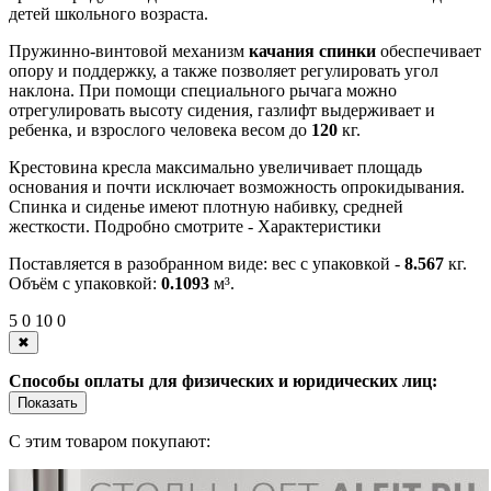
детей школьного возраста.
Пружинно-винтовой механизм
качания спинки
обеспечивает
опору и поддержку, а также позволяет регулировать угол
наклона. При помощи специального рычага можно
отрегулировать высоту сидения, газлифт выдерживает и
ребенка, и взрослого человека весом до
120
кг.
Крестовина кресла максимально увеличивает площадь
основания и почти исключает возможность опрокидывания.
Спинка и сиденье имеют плотную набивку, средней
жесткости. Подробно смотрите -
Характеристики
Поставляется в разобранном виде: вес с упаковкой -
8.567
кг.
Объём с упаковкой:
0.1093
м³.
5
0
10
0
✖
Способы оплаты для физических и юридических лиц:
Показать
С этим товаром покупают: