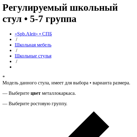
Регулируемый школьный
стул • 5-7 группа
«Spb.Aleit» • СПБ
/
Школьная мебель
/
Школьные стулья
/
*
Модель данного стула, имеет для выбора •
варианта размера.
— Выберите
цвет
металлокаркаса.
— Выберите ростовую группу.