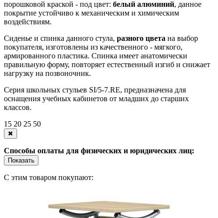
порошковой краской - под цвет:
белый алюминий
, данное
покрытие устойчиво к механическим и химическим
воздействиям.
Сиденье и спинка данного стула,
разного цвета
на выбор
покупателя, изготовлены из качественного - мягкого,
армированного пластика. Спинка имеет анатомически
правильную форму, повторяет естественный изгиб и снижает
нагрузку на позвоночник.
Серия школьных стульев SI/5-7.RE, предназначена для
оснащения учебных кабинетов от младших до старших
классов.
15
20
25
50
✖
Способы оплаты для физических и юридических лиц:
Показать
С этим товаром покупают: