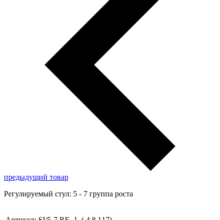
предыдущий товар
Регулируемый стул: 5 - 7 группа роста
Артикул:
SI/5-7.RE_1
(
4.8
117
)