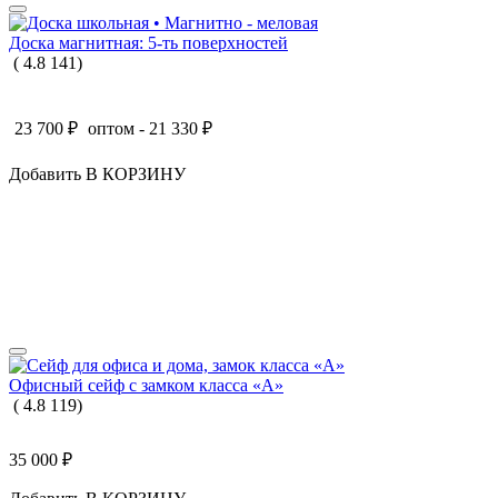
Доска магнитная: 5-ть поверхностей
(
4.8
141
)
23 700
₽
оптом -
21 330
₽
Добавить В КОРЗИНУ
Офисный сейф с замком класса «А»
(
4.8
119
)
35 000
₽