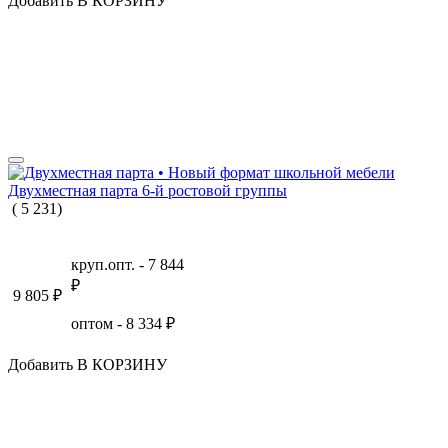
Добавить В КОРЗИНУ
Двухместная парта 6-й ростовой группы
(
5
231
)
круп.опт. -
7 844
₽
9 805
₽
оптом -
8 334
₽
Добавить В КОРЗИНУ