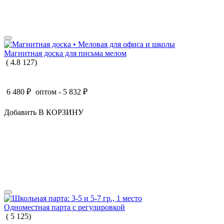
Магнитная доска для письма мелом
(
4.8
127
)
6 480
₽
оптом -
5 832
₽
Добавить В КОРЗИНУ
Одноместная парта с регулировкой
(
5
125
)