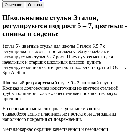
Описание
Отзывы
Школьныные стулья Эталон,
регулируются под рост 5 – 7, цветные -
спинка и сиденье
{tovar-5} цветные стулья для школы Эталон S.5.7 с
регулировкой высоты, поставляем учебную мебель и
регулируемых стулья 5 - 7 рост, Премиум сегмента для
начальных и старших школьных классов, купить
регулируемый по высоте цветной школьный стул по ГОСТ-у
Spb.Aleit.ru.
Школьный
регулируемый
стул •
5
-
7
ростовой группы.
Крепкая и долговечная конструкция из круглой стальной
трубы толщиной
1,5
мм., обеспечивает исключительную
прочность.
На основании металлокаркаса устанавливаются
травмобезопасные пластиковые протекторы для защиты
напольного покрытия от повреждений.
Металлокаркас окрашен качественной и безопасной