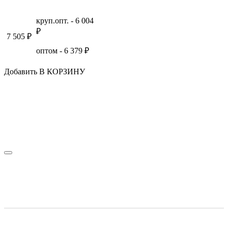
круп.опт. -
6 004
₽
7 505
₽
оптом -
6 379
₽
Добавить В КОРЗИНУ