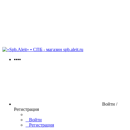
spb.aleit.ru
▪▪▪▪
Войти /
Регистрация
Войти
Регистрация