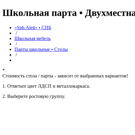
Школьная парта • Двухместн
«Spb.Aleit» • СПБ
/
Школьная мебель
/
Парты школьные • Столы
/
*
Стоимость стола / парты - зависит от выбранных вариантов!
1. Oтметьте цвет ЛДСП и металлокаркаса.
2. Выберите ростовую группу.