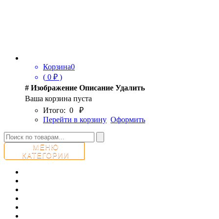
Корзина
0
(
0
₽ )
#
Изображение
Описание
Удалить
Ваша корзина пуста
Итого:
0
₽
Перейти в корзину
Оформить
МЕНЮ
КАТЕГОРИИ