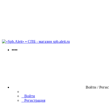
spb.aleit.ru
▪▪▪▪
Войти / Реги
Войти
Регистрация